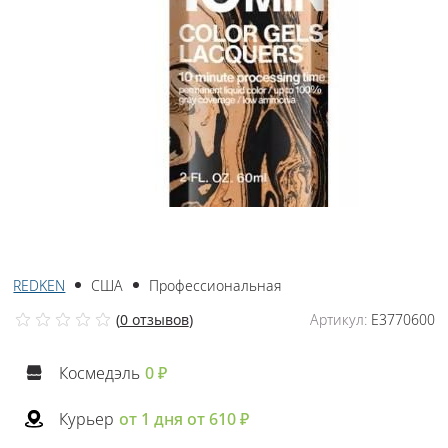
REDKEN
США
Профессиональная
(
0 отзывов
)
Артикул:
E3770600
Космедэль
0 ₽
Курьер
от 1 дня от 610 ₽