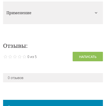
Применение
Отзывы:
0 из 5
НАПИСАТЬ
0 отзывов