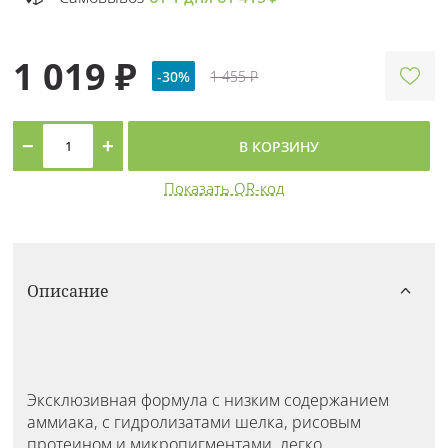
1 019 ₽
-30%
1 455 ₽
−
+
В КОРЗИНУ
Показать QR-код
Описание
Эксклюзивная формула с низким содержанием
аммиака, с гидролизатами шелка, рисовым
протеином и микропигментами, легко