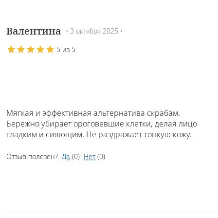
Валентина
• 3 октября 2025 •
5 из 5
Мягкая и эффективная альтернатива скрабам.
Бережно убирает ороговевшие клетки, делая лицо
гладким и сияющим. Не раздражает тонкую кожу.
Отзыв полезен?
Да
(
0
)
Нет
(
0
)