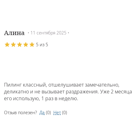
Алина
• 11 сентября 2025 •
5 из 5
Пилинг классный, отшелушивает замечательно,
деликатно и не вызывает раздражения. Уже 2 месяца
его использую, 1 раз в неделю.
Отзыв полезен?
Да
(
0
)
Нет
(
0
)