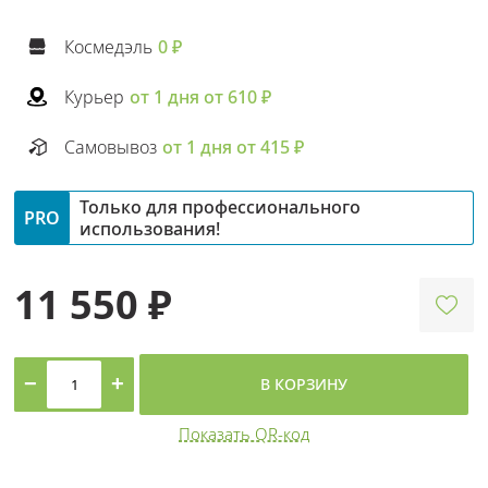
Космедэль
0 ₽
Курьер
от 1 дня от 610 ₽
Самовывоз
от 1 дня от 415 ₽
Только для профессионального
PRO
использования!
11 550 ₽
−
+
В КОРЗИНУ
Показать QR-код