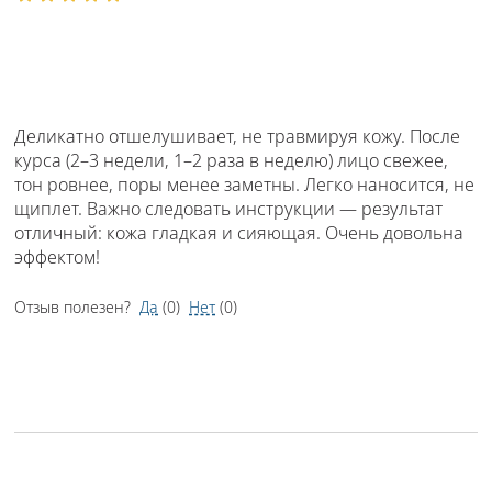
Деликатно отшелушивает, не травмируя кожу. После
курса (2–3 недели, 1–2 раза в неделю) лицо свежее,
тон ровнее, поры менее заметны. Легко наносится, не
щиплет. Важно следовать инструкции — результат
отличный: кожа гладкая и сияющая. Очень довольна
эффектом!
Отзыв полезен?
Да
(
0
)
Нет
(
0
)