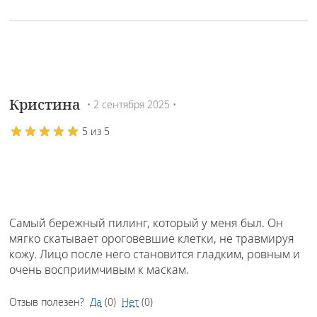
Кристина
• 2 сентября 2025 •
5 из 5
Самый бережный пилинг, который у меня был. Он
мягко скатывает ороговевшие клетки, не травмируя
кожу. Лицо после него становится гладким, ровным и
очень восприимчивым к маскам.
Отзыв полезен?
Да
(
0
)
Нет
(
0
)