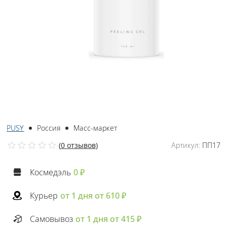
PUSY
Россия
Масс-маркет
(
0 отзывов
)
Артикул:
ПП17
Космедэль
0 ₽
Курьер
от 1 дня от 610 ₽
Самовывоз
от 1 дня от 415 ₽