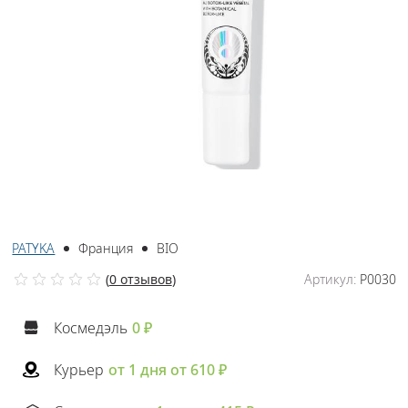
PATYKA
Франция
BIO
(
0 отзывов
)
Артикул:
P0030
Космедэль
0 ₽
Курьер
от 1 дня от 610 ₽