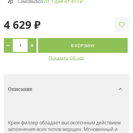
Самовывоз
от 1 дня от 415 ₽
4 629 ₽
−
+
В КОРЗИНУ
Показать QR-код
Описание
Крем-филлер обладает высокоточным действием
заполнения всех типов морщин. Мгновенный и