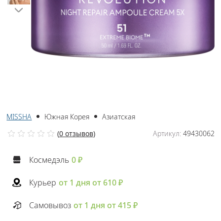
MISSHA
Южная Корея
Азиатская
(
0 отзывов
)
Артикул:
49430062
Космедэль
0 ₽
Курьер
от 1 дня от 610 ₽
Самовывоз
от 1 дня от 415 ₽