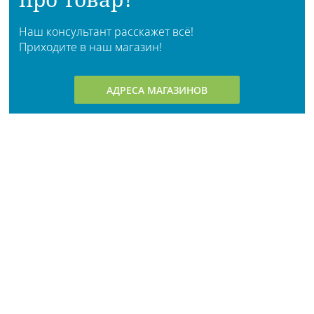
Наш консультант расскажет всё!
Приходите в наш магазин!
АДРЕСА МАГАЗИНОВ
Личный кабинет
О компании