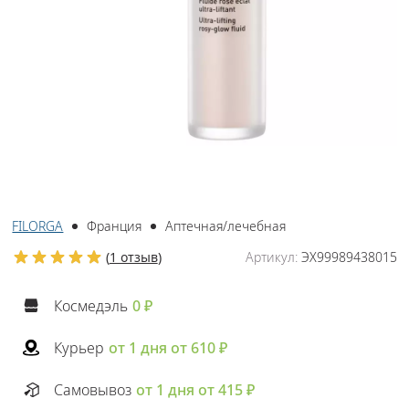
FILORGA
Франция
Аптечная/лечебная
(
1 отзыв
)
Артикул:
ЭХ99989438015
Космедэль
0 ₽
Курьер
от 1 дня от 610 ₽
Самовывоз
от 1 дня от 415 ₽