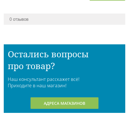
0 отзывов
Остались вопросы
про товар?
Наш консультант расскажет всё!
Приходите в наш магазин!
АДРЕСА МАГАЗИНОВ