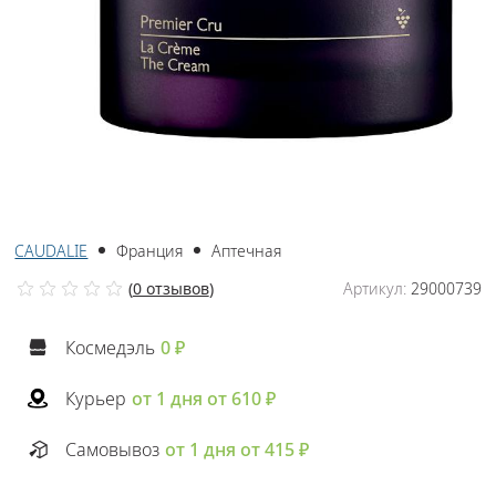
CAUDALIE
Франция
Аптечная
(
0 отзывов
)
Артикул:
29000739
Космедэль
0 ₽
Курьер
от 1 дня от 610 ₽
Самовывоз
от 1 дня от 415 ₽