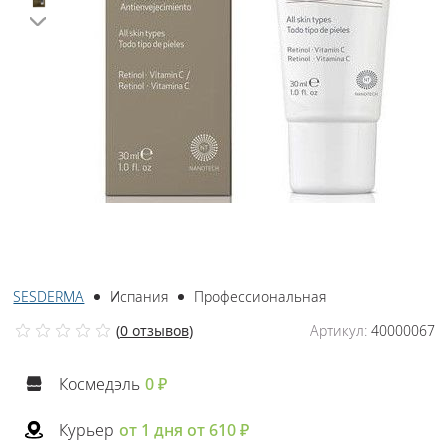
SESDERMA
Испания
Профессиональная
(
0 отзывов
)
Артикул:
40000067
Космедэль
0 ₽
Курьер
от 1 дня от 610 ₽