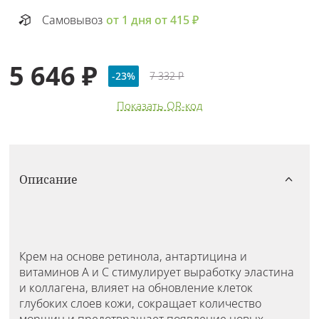
Самовывоз
от 1 дня от 415 ₽
5 646 ₽
-23%
7 332 ₽
Показать QR-код
Описание
Крем на основе ретинола, антартицина и
витаминов А и С стимулирует выработку эластина
и коллагена, влияет на обновление клеток
глубоких слоев кожи, сокращает количество