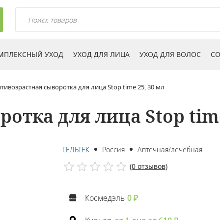
МПЛЕКСНЫЙ УХОД
УХОД ДЛЯ ЛИЦА
УХОД ДЛЯ ВОЛОС
СО
тивозрастная сыворотка для лица Stop time 25, 30 мл
отка для лица Stop time
ГЕЛЬТЕК
Россия
Аптечная/лечебная
(
0 отзывов
)
Космедэль
0 ₽