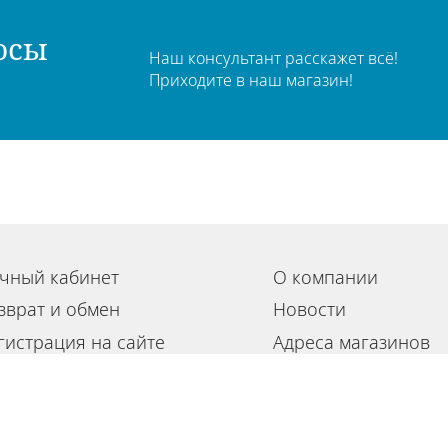
осы
Наш консультант расскажет всё!
Приходите в наш магазин!
чный кабинет
О компании
зврат и обмен
Новости
гистрация на сайте
Адреса магазинов
льзовательское соглашение