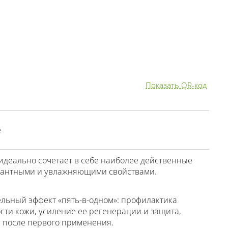
Показать QR-код
е
идеально сочетает в себе наиболее действенные
дантными и увлажняющими свойствами.
ельный эффект «пять-в-одном»: профилактика
сти кожи, усиление ее регенерации и защита,
е после первого применения.