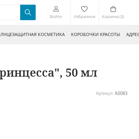
Войти
Избранное
Корзина (0)
ЛНЦЕЗАЩИТНАЯ КОСМЕТИКА
КОРОБОЧКИ КРАСОТЫ
АДРЕ
инцесса", 50 мл
Артикул:
A0083