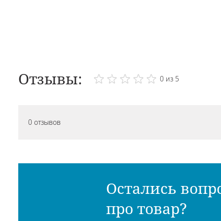
Отзывы:
0 из 5
0 отзывов
Остались вопр
про товар?