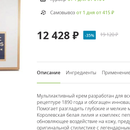
Самовывоз
от 1 дня от 415 ₽
12 428 ₽
19 120 ₽
-35%
Описание
Ингредиенты
Применени
Мультиактивный крем разработан для всех
рецептуре 1890 года и обогащен инно
Помогает разгладить глубокие и мелкие 
Королевская белая лилия и комплекс пе
обновляющее воздействие на кожу, пре
оригинальной стилистике с легендарным 