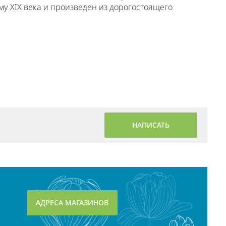
рму XIX века и произведен из дорогостоящего
НАПИСАТЬ
АДРЕСА МАГАЗИНОВ