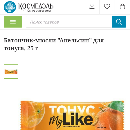
Батончик-мюсли "Апельсин" для
тонуса, 25 г