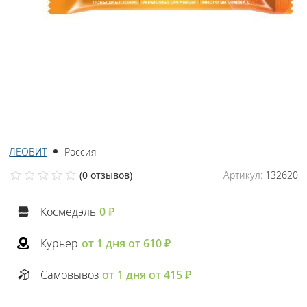
ЛЕОВИТ
Россия
(
0 отзывов
)
Артикул:
132620
Космедэль
0 ₽
Курьер
от 1 дня от 610 ₽
Самовывоз
от 1 дня от 415 ₽