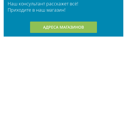
Наш консультант расскажет всё!
Приходите в наш магазин!
АДРЕСА МАГАЗИНОВ
Личный кабинет
О компании
Возврат и обмен
Новости