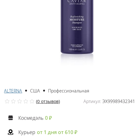
ALTERNA
США
Профессиональная
(
0 отзывов
)
Артикул:
ЭХ99989432341
Космедэль
0 ₽
Курьер
от 1 дня от 610 ₽