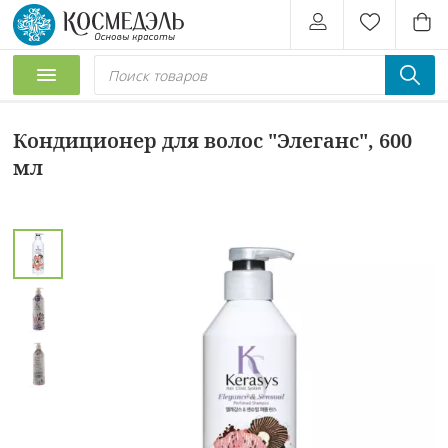
Кондиционер для волос "Элеганс", 600
мл