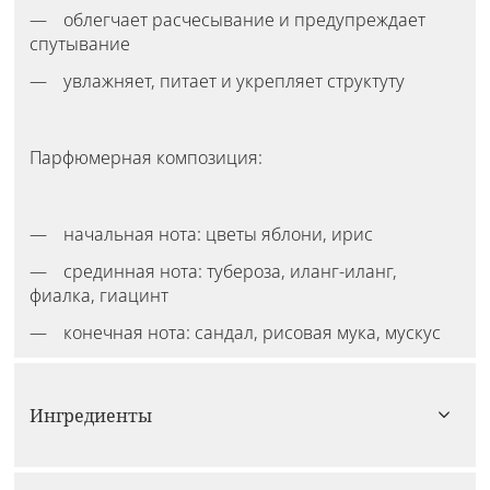
облегчает расчесывание и предупреждает
спутывание
увлажняет, питает и укрепляет структуту
Парфюмерная композиция:
начальная нота: цветы яблони, ирис
срединная нота: тубероза, иланг-иланг,
фиалка, гиацинт
конечная нота: сандал, рисовая мука, мускус
Ингредиенты