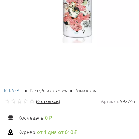
KERASYS
Республика Корея
Азиатская
(
0 отзывов
)
Артикул:
992746
Космедэль
0 ₽
Курьер
от 1 дня от 610 ₽