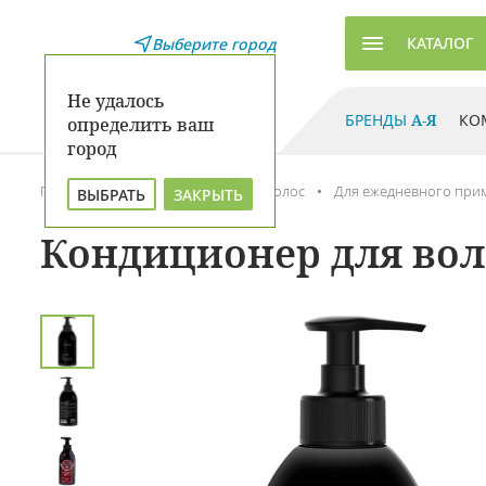
КАТАЛОГ
Выберите город
Не удалось
БРЕНДЫ
А-Я
КО
определить ваш
город
Главная
Каталог
Уход для волос
Для ежедневного при
ВЫБРАТЬ
ЗАКРЫТЬ
Кондиционер для воло