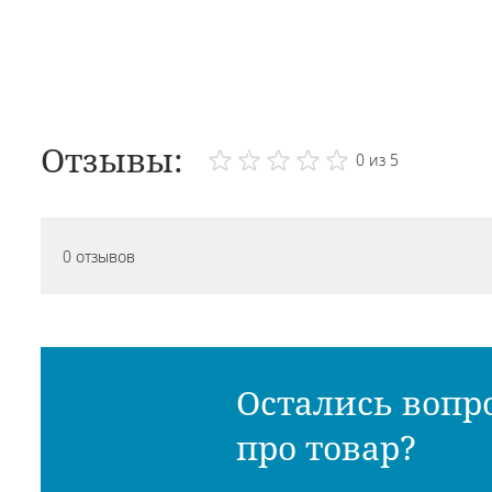
Отзывы:
0 из 5
0 отзывов
Остались вопр
про товар?