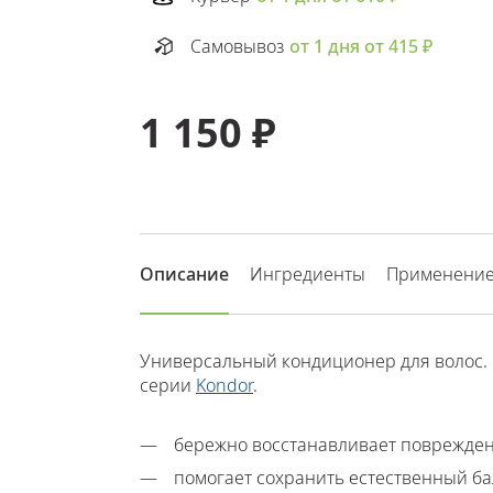
Самовывоз
от 1 дня от 415 ₽
1 150 ₽
Описание
Ингредиенты
Применени
Универсальный кондиционер для волос.
серии
Kondor
.
бережно восстанавливает поврежде
помогает сохранить естественный б