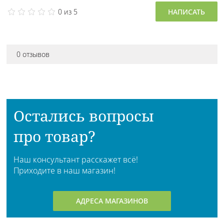
0 из 5
НАПИСАТЬ
0 отзывов
Остались вопросы
про товар?
Наш консультант расскажет всё!
Приходите в наш магазин!
АДРЕСА МАГАЗИНОВ