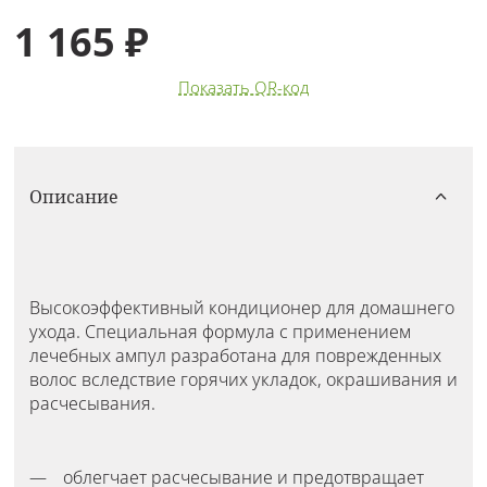
1 165 ₽
Показать QR-код
Описание
Высокоэффективный кондиционер для домашнего
ухода. Специальная формула с применением
лечебных ампул разработана для поврежденных
волос вследствие горячих укладок, окрашивания и
расчесывания.
облегчает расчесывание и предотвращает