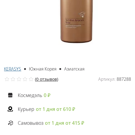
KERASYS
Южная Корея
Азиатская
(
0 отзывов
)
Артикул:
887288
Космедэль
0 ₽
Курьер
от 1 дня от 610 ₽
Самовывоз
от 1 дня от 415 ₽