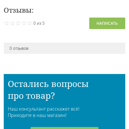
Отзывы:
0 из 5
НАПИСАТЬ
0 отзывов
Остались вопросы
про товар?
Наш консультант расскажет всё!
Приходите в наш магазин!