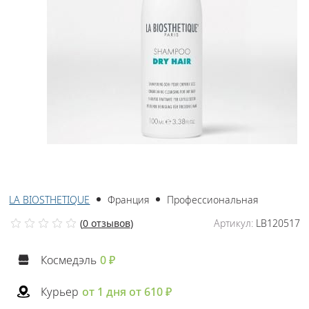
LA BIOSTHETIQUE
Франция
Профессиональная
(
0 отзывов
)
Артикул:
LB120517
Космедэль
0 ₽
Курьер
от 1 дня от 610 ₽