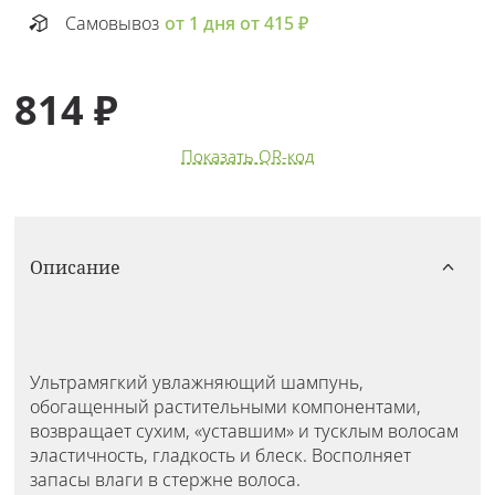
Самовывоз
от 1 дня от 415 ₽
814 ₽
Показать QR-код
Описание
Ультрамягкий увлажняющий шампунь,
обогащенный растительными компонентами,
возвращает сухим, «уставшим» и тусклым волосам
эластичность, гладкость и блеск. Восполняет
запасы влаги в стержне волоса.