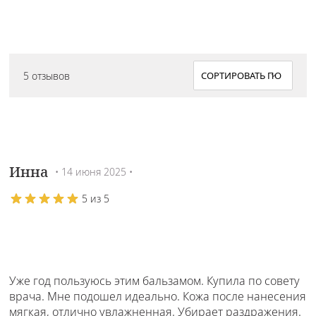
5 отзывов
Инна
• 14 июня 2025 •
5 из 5
Уже год пользуюсь этим бальзамом. Купила по совету
врача. Мне подошел идеально. Кожа после нанесения
мягкая, отлично увлажненная. Убирает раздражения.