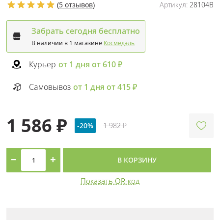
(
5 отзывов
)
Артикул:
28104B
Забрать сегодня бесплатно
В наличии в 1 магазине
Космедэль
Курьер
от 1 дня от 610 ₽
Самовывоз
от 1 дня от 415 ₽
1 586 ₽
-20%
1 982 ₽
−
+
В КОРЗИНУ
Показать QR-код