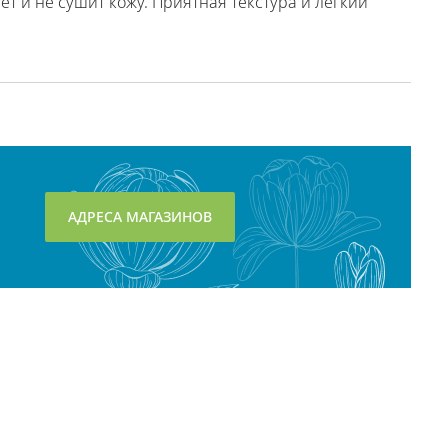
т и не сушит кожу. Приятная текстура и легкий
АДРЕСА МАГАЗИНОВ
Контактная информация: