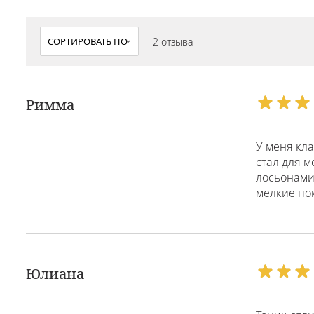
2 отзыва
Римма
У меня кла
стал для м
лосьонами.
мелкие по
Юлиана