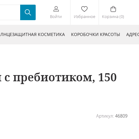
Войти
Избранное
Корзина (0)
ЛНЦЕЗАЩИТНАЯ КОСМЕТИКА
КОРОБОЧКИ КРАСОТЫ
АДРЕ
с пребиотиком, 150
Артикул:
46809