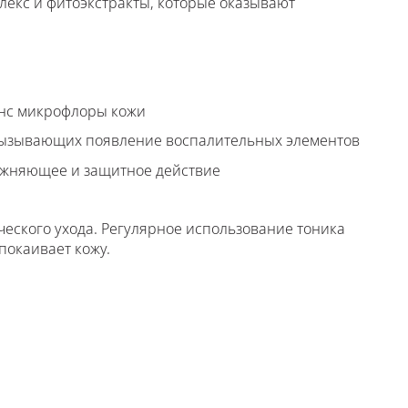
екс и фитоэкстракты, которые оказывают
анс микрофлоры кожи
вызывающих появление воспалительных элементов
жняющее и защитное действие
ческого ухода. Регулярное использование тоника
покаивает кожу.