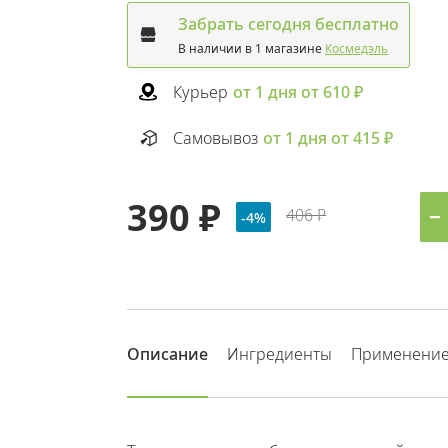
Забрать сегодня бесплатно
В наличии в 1 магазине
Космедэль
Курьер
от 1 дня от 610 ₽
Самовывоз
от 1 дня от 415 ₽
390 ₽
406 ₽
−
-4%
Описание
Ингредиенты
Применени