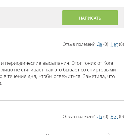
НАПИСАТЬ
Отзыв полезен?
Да
(
0
)
Нет
(
0
)
 и периодические высыпания. Этот тоник от Kora
 лицо не стягивает, как это бывает со спиртовыми
 в течение дня, чтобы освежиться. Заметила, что
.
Отзыв полезен?
Да
(
0
)
Нет
(
0
)