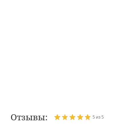
Отзывы:
5 из 5