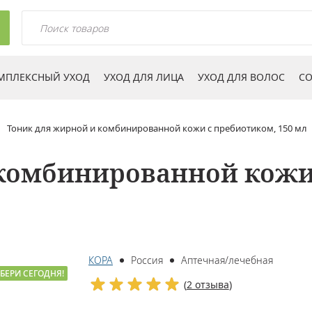
МПЛЕКСНЫЙ УХОД
УХОД ДЛЯ ЛИЦА
УХОД ДЛЯ ВОЛОС
СО
Тоник для жирной и комбинированной кожи с пребиотиком, 150 мл
комбинированной кожи 
КОРА
Россия
Аптечная/лечебная
БЕРИ СЕГОДНЯ!
(
2 отзыва
)